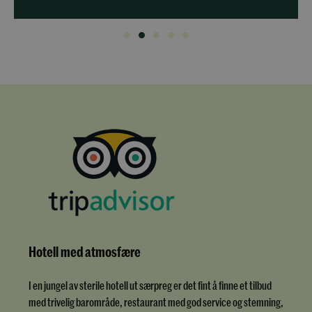
Hotell med atmosfære
I en jungel av sterile hotell ut særpreg er det fint å finne et tilbud
med trivelig barområde, restaurant med god service og stemning,