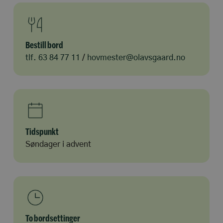
Bestill bord
tlf. 63 84 77 11
/
hovmester@olavsgaard.no
Tidspunkt
Søndager i advent
To bordsettinger