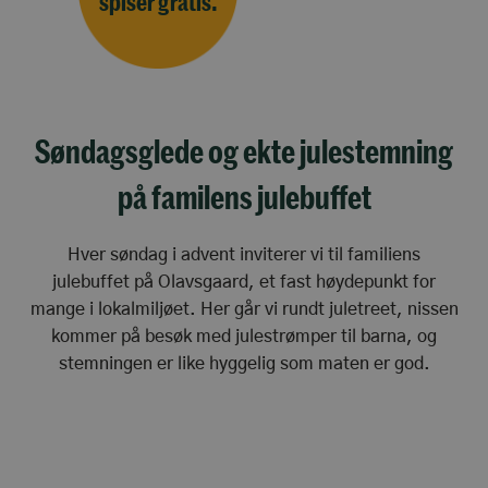
spiser gratis.
Søndagsglede og ekte julestemning
på familens julebuffet
Hver søndag i advent inviterer vi til familiens
julebuffet på Olavsgaard, et fast høydepunkt for
mange i lokalmiljøet. Her går vi rundt juletreet, nissen
kommer på besøk med julestrømper til barna, og
stemningen er like hyggelig som maten er god.