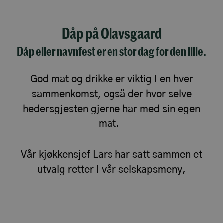
Dåp på Olavsgaard
Dåp eller navnfest er en stor dag for den lille.
God mat og drikke er viktig I en hver
sammenkomst, også der hvor selve
hedersgjesten gjerne har med sin egen
mat.
Vår kjøkkensjef Lars har satt sammen et
utvalg retter I vår selskapsmeny,