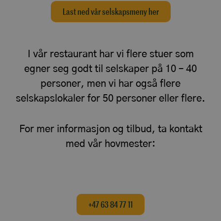
Last ned vår selskapsmeny her
I vår restaurant har vi flere stuer som
egner seg godt til selskaper på 10 – 40
personer, men vi har også flere
selskapslokaler for 50 personer eller flere.
For mer informasjon og tilbud, ta kontakt
med vår hovmester:
+47 63 84 77 11