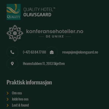
(+47) 63 84 77 00
resepsjon@olavsgaard.no
Hvamstubben 11, 2013 Skjetten
Praktisk informasjon
Om oss
Jobb hos oss
Lost & found